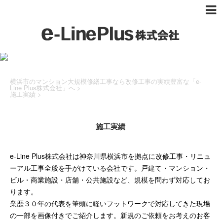
横浜市のマンション大規模修繕工事なら改修工事の実績豊富な「e-
Line Plus株式会社」へ
>
施工実績
>
施工実績
e-Line Plus株式会社は神奈川県横浜市を拠点に改修工事・リニュ
ーアル工事全般を手がけている会社です。戸建て・マンション・
ビル・商業施設・店舗・公共施設など、規模を問わず対応してお
ります。
業歴３０年の代表を筆頭に軽いフットワークで対応してきた現場
の一部を画像付きでご紹介します。新規のご依頼をお考えのお客