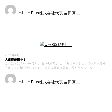
e-Line Plus株式会社代表 吉田真二
お知らせ
施工実績
2021年4月5日
大規模修繕中！
こんにちは！e-Lineです。 もう4月ですね。 3月はマンションの大規模修繕
工事を主に施工致しました。 大規模修繕は外観の見た目が良くなる …
e-Line Plus株式会社代表 吉田真二
施工実績