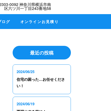
ブログ
オンラインお見積り
最近の投稿
2024/06/25
住宅の困った…お任せくださ
い！
2024/06/19