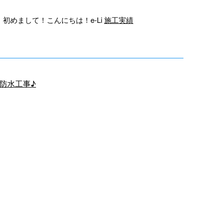
初めまして！こんにちは！e-Li
施工実績