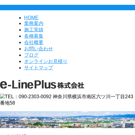
HOME
業務案内
施工実績
各種募集
会社概要
お問い合わせ
ブログ
オンラインお見積り
サイトマップ