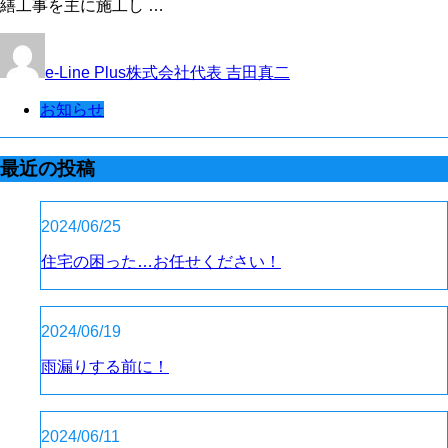
繕工事を主に施工し …
e-Line Plus株式会社代表 吉田真二
お知らせ
最近の投稿
2024/06/25
住宅の困った…お任せください！
2024/06/19
雨漏りする前に！
2024/06/11