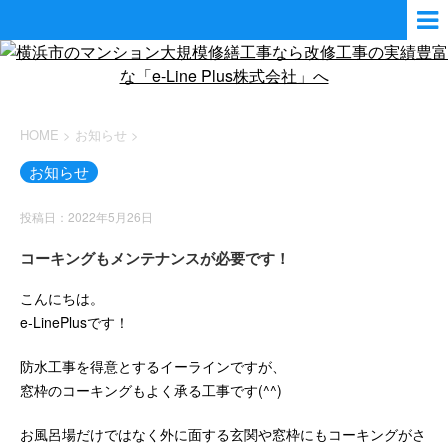
HOME
>
お知らせ
>
お知らせ
投稿日：2022年5月26日
コーキングもメンテナンスが必要です！
こんにちは。
e-LinePlusです！
防水工事を得意とするイーラインですが、
窓枠のコーキングもよく承る工事です(^^)
お風呂場だけではなく外に面する玄関や窓枠にもコーキングがさ