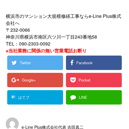
横浜市のマンション大規模修繕工事ならe-Line Plus株式
会社へ
〒232-0066
神奈川県横浜市南区六ツ川一丁目243番地58
TEL：090-2303-0092
※当社業務に関係の無い営業電話お断り
Twitter
Facebook
Google+
Pocket
B!
はてブ
LINE
e-Line Plus株式会社代表 吉田真二