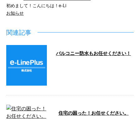
初めまして！こんにちは！e-Li
お知らせ
関連記事
バルコニー防水もお任せください！
こんにちは😃 e-LinePlusは横浜市
中区に事務所がありますが、 都
内近郊など幅 …
住宅の困った！お任せください。
こんにちは！ e-LinePlus（イー
ラインプラス）です。 弊社は神
奈川県横浜市中区に事務所を構え