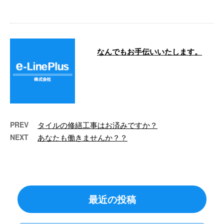
…
なんでもお手伝いいたします。
こんにちは🌞 e-Line（イーライ
ン）です。 今月も沢山のご依頼
ありがとうございま …
PREV
タイルの修繕工事はお済みですか？
NEXT
あなたも働きませんか？？
最近の投稿