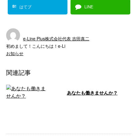
B!
はてブ
LINE
e-Line Plus株式会社代表 吉田真二
初めまして！こんにちは！e-Li
お知らせ
関連記事
あなたも働きませんか？
こんにちは！e-LinePlus（イーラ
インプラス）です。 弊社は神奈
川県横浜市中区に事務所を構え、
…