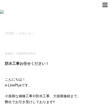
HOME
>
お知らせ
>
お知らせ
投稿日：2024年4月6日
防水工事お任せください！
こんにちは！
e-LinePlusです。
小規模な補修工事や防水工事、大規模修繕まで、
弊社でお引き受けしております‼️