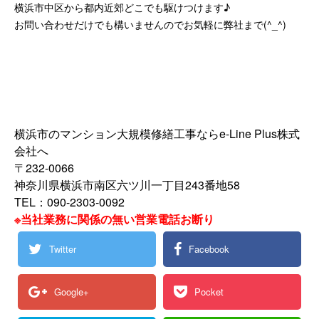
横浜市中区から都内近郊どこでも駆けつけます♪
お問い合わせだけでも構いませんのでお気軽に弊社まで(^_^)
横浜市のマンション大規模修繕工事ならe-Line Plus株式
会社へ
〒232-0066
神奈川県横浜市南区六ツ川一丁目243番地58
TEL：090-2303-0092
※当社業務に関係の無い営業電話お断り
Twitter
Facebook
Google+
Pocket