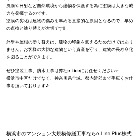
風雨や日射など自然環境から建物を保護する為に塗膜は大きな威
力を発揮するのです。
塗膜の劣化は建物の傷みを早める直接的な原因となるので、早め
の点検と塗り替えが大切です‼️
外壁や屋根の塗り替えは、建物の印象を変えるためだけではあり
ません。お客様の大切な建物という資産を守り、建物の長寿命化
を図ることができます。
ぜひ塗装工事、防水工事は弊社e-Lineにお任せください✨
横浜市中区だけでなく、神奈川県全域、都内近郊まで手広くお仕
事を頂いております♪
横浜市のマンション大規模修繕工事ならe-Line Plus株式