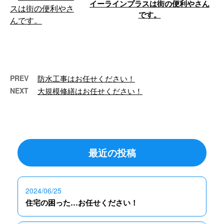
イーラインプラスは街の便利やさん
です。
こんにちは🌞 e-LinePlus（イーラ
インプラス）です。 今月も沢山
のご依頼あり …
PREV
防水工事はお任せください！
NEXT
大規模修繕はお任せください！
最近の投稿
2024/06/25
住宅の困った…お任せください！