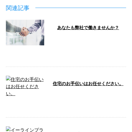
関連記事
あなたも弊社で働きませんか？
こんにちは！e-Line（イーライ
ン）です。 弊社は神奈川県横浜
市中区に事務所を構え、リフォー
ム工事 …
住宅のお手伝いはお任せください。
こんにちは🌞 e-LinePlus（イーラ
インプラス）です。 今月も沢山
のご依頼あり …