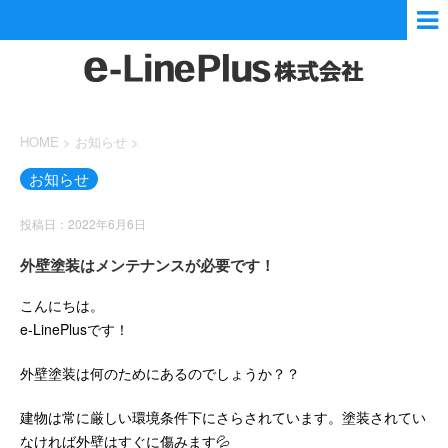
HOME
>
お知らせ
>
お知らせ
投稿日：2022年6月6日
外壁塗装はメンテナンスが必要です！
こんにちは。
e-LinePlusです！
外壁塗装は何のためにあるのでしょうか？？
建物は常に厳しい環境条件下にさらされています。塗装されてい
なければ外壁はすぐに傷みます💦