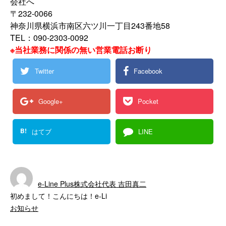
会社へ
〒232-0066
神奈川県横浜市南区六ツ川一丁目243番地58
TEL：090-2303-0092
※当社業務に関係の無い営業電話お断り
Twitter
Facebook
Google+
Pocket
B!
はてブ
LINE
e-Line Plus株式会社代表 吉田真二
初めまして！こんにちは！e-Li
お知らせ