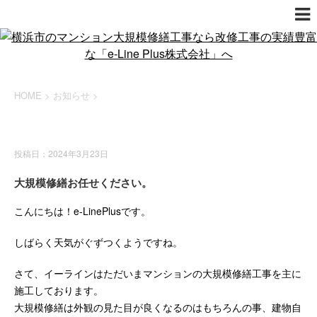
HOME
>
お知らせ
>
お知らせ
投稿日：2024年3月23日
大規模修繕お任せください。
こんにちは！e-LinePlusです。
しばらく天気がぐずつくようですね。
さて、イーラインはただいまマンションの大規模修繕工事を主に
施工しております。
大規模修繕は外観の見た目が良くなるのはもちろんの事、建物自