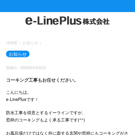
HOME
>
お知らせ
>
お知らせ
投稿日：2023年4月22日
コーキング工事もお任せください。
こんにちは。
e-LinePlusです！
防水工事を得意とするイーラインですが、
窓枠のコーキングもよく承る工事です(^^)
お風呂場だけではなく外に面する玄関や窓枠にもコーキングがさ