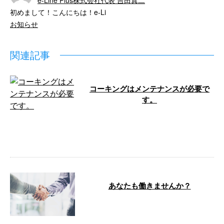
e-Line Plus株式会社代表 吉田真二
初めまして！こんにちは！e-Li
お知らせ
関連記事
コーキングはメンテナンスが必要で
す。
こんにちは。 e-LinePlusです！ 防
水工事を得意とするイーラインで
すが、 窓枠のコーキングも …
あなたも働きませんか？
こんにちは！e-Line（イーライ
ン）です。 弊社は神奈川県横浜
市中区に事務所を構え、リフォー