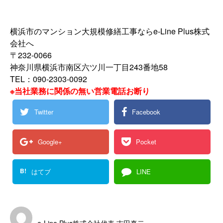
横浜市のマンション大規模修繕工事ならe-Line Plus株式
会社へ
〒232-0066
神奈川県横浜市南区六ツ川一丁目243番地58
TEL：090-2303-0092
※当社業務に関係の無い営業電話お断り
Twitter
Facebook
Google+
Pocket
B!
はてブ
LINE