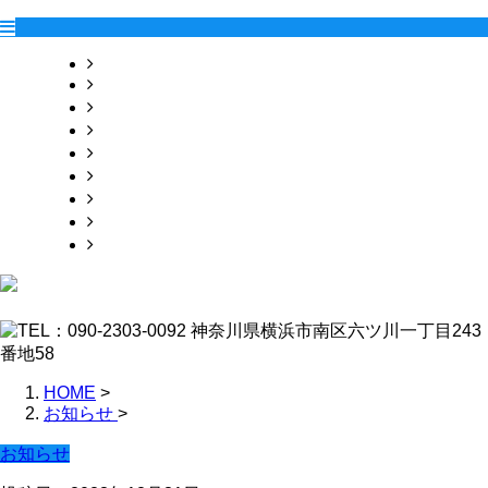
HOME
業務案内
施工実績
各種募集
会社概要
お問い合わせ
ブログ
オンラインお見積り
サイトマップ
HOME
>
お知らせ
>
お知らせ