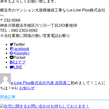
来年もよろしくお願い致します。
横浜市のマンション大規模修繕工事ならe-Line Plus株式会社
へ
〒232-0066
神奈川県横浜市南区六ツ川一丁目243番地58
TEL：090-2303-0092
※当社業務に関係の無い営業電話お断り
Twitter
Facebook
Google+
Pocket
B!
はてブ
LINE
e-Line Plus株式会社代表 吉田真二
初めまして！こんに
ちは！e-Li
お知らせ
関連記事