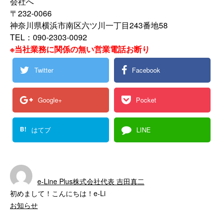
会社へ
〒232-0066
神奈川県横浜市南区六ツ川一丁目243番地58
TEL：090-2303-0092
※当社業務に関係の無い営業電話お断り
Twitter
Facebook
Google+
Pocket
B!
はてブ
LINE
e-Line Plus株式会社代表 吉田真二
初めまして！こんにちは！e-Li
お知らせ