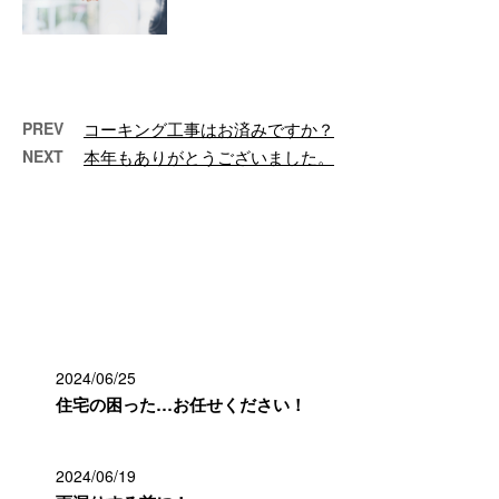
こんにちは！e-Line（イーライ
ン）です。 弊社は神奈川県横浜
市中区に事務所を構え、リフォー
ム工事 …
PREV
コーキング工事はお済みですか？
NEXT
本年もありがとうございました。
最近の投稿
2024/06/25
住宅の困った…お任せください！
2024/06/19