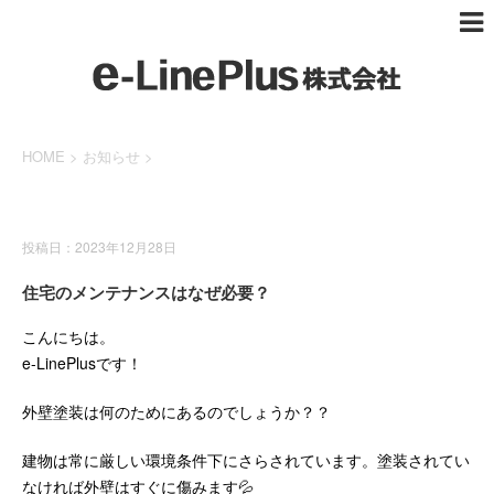
HOME
>
お知らせ
>
お知らせ
投稿日：2023年12月28日
住宅のメンテナンスはなぜ必要？
こんにちは。
e-LinePlusです！
外壁塗装は何のためにあるのでしょうか？？
建物は常に厳しい環境条件下にさらされています。塗装されてい
なければ外壁はすぐに傷みます💦