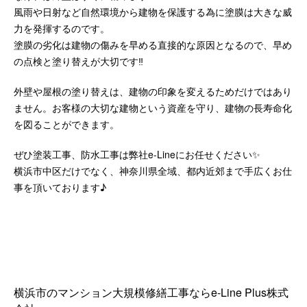
風雨や日射など自然環境から建物を保護する為に塗膜は大きな威
力を発揮するのです。
塗膜の劣化は建物の傷みを早める直接的な原因となるので、早め
の点検と塗り替えが大切です‼️
外壁や屋根の塗り替えは、建物の印象を変えるためだけではあり
ません。お客様の大切な建物という資産を守り、建物の長寿命化
を図ることができます。
ぜひ塗装工事、防水工事は弊社e-Lineにお任せください✨
横浜市中区だけでなく、神奈川県全域、都内近郊まで手広くお仕
事を頂いております♪
横浜市のマンション大規模修繕工事ならe-Line Plus株式