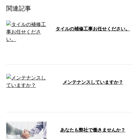
関連記事
タイルの補修工事お任せください。
こんにちは。 e-LinePlusです！ 弊
社では外壁のタイルの補修工事も
承っております。 大規模修 …
メンテナンスしていますか？
こんにちは！ e-Lineです‼️ 今日は
いいお天気ですね✨ …
あなたも弊社で働きませんか？