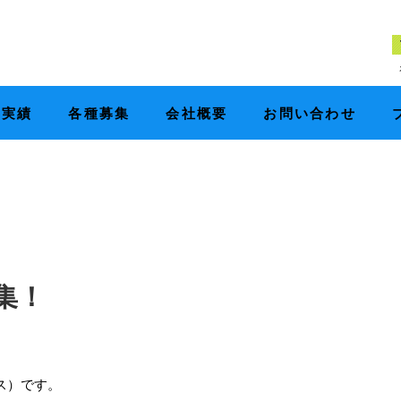
工実績
各種募集
会社概要
お問い合わせ
集！
ラス）です。