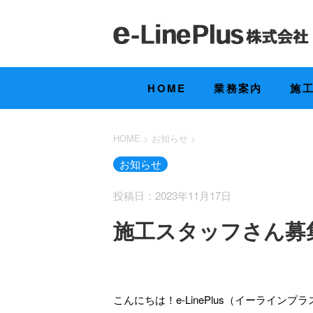
HOME
業務案内
施
HOME
>
お知らせ
>
お知らせ
投稿日：2023年11月17日
施工スタッフさん募
こんにちは！e-LinePlus（イーラインプ