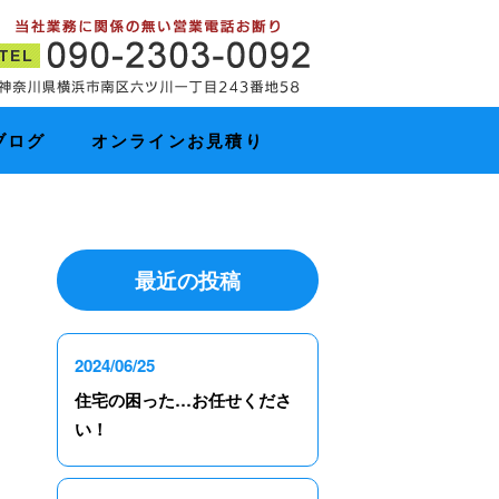
ブログ
オンラインお見積り
最近の投稿
2024/06/25
住宅の困った…お任せくださ
い！