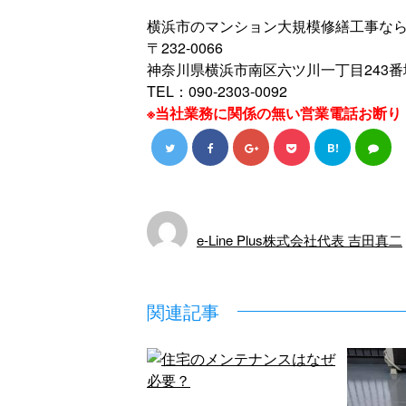
横浜市のマンション大規模修繕工事ならe-L
〒232-0066
神奈川県横浜市南区六ツ川一丁目243番
TEL：090-2303-0092
※当社業務に関係の無い営業電話お断り
B!
e-Line Plus株式会社代表 吉田真二
関連記事