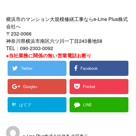
横浜市のマンション大規模修繕工事ならe-Line Plus株式
会社へ
〒232-0066
神奈川県横浜市南区六ツ川一丁目243番地58
TEL：090-2303-0092
※当社業務に関係の無い営業電話お断り
Twitter
Facebook
Google+
Pocket
B!
はてブ
LINE