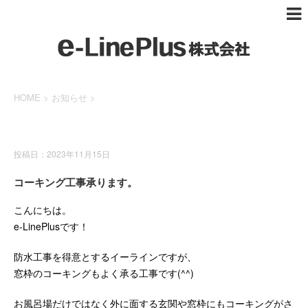
HOME
>
お知らせ
>
お知らせ
投稿日：2023年11月15日
コーキング工事承ります。
こんにちは。
e-LinePlusです！
防水工事を得意とするイーラインですが、
窓枠のコーキングもよく承る工事です(^^)
お風呂場だけではなく外に面する玄関や窓枠にもコーキングがさ