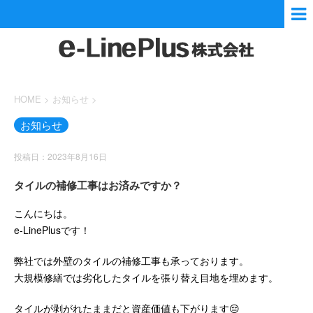
HOME
>
お知らせ
>
お知らせ
投稿日：2023年8月16日
タイルの補修工事はお済みですか？
こんにちは。
e-LinePlusです！
弊社では外壁のタイルの補修工事も承っております。
大規模修繕では劣化したタイルを張り替え目地を埋めます。
タイルが剥がれたままだと資産価値も下がります😔