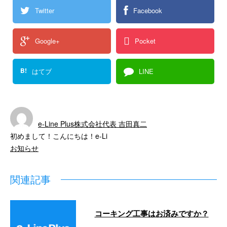
Twitter
Facebook
Google+
Pocket
B!
はてブ
LINE
e-Line Plus株式会社代表 吉田真二
初めまして！こんにちは！e-Li
お知らせ
関連記事
コーキング工事はお済みですか？