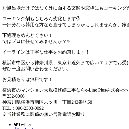
お風呂場だけではなく外に面する玄関や窓枠にもコーキング
コーキング剤ももちろん劣化します💦
一部分なら器用な方なら直せてしまうかもしれませんが、家
下処理もめんどくさい！
ではプロに任せてみませんか？✨
イーラインは丁寧な仕事をお約束します！
横浜市中区から神奈川県、東京都近郊まで広いエリアでお受
ぜひ一度お問い合わせください。
お見積もりは無料です！
横浜市のマンション大規模修繕工事ならe-Line Plus株式会社へ
〒232-0066
神奈川県横浜市南区六ツ川一丁目243番地58
TEL：090-2303-0092
※当社業務に関係の無い営業電話お断り
Twitter