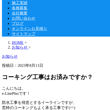
施工実績
各種募集
会社概要
お問い合わせ
ブログ
オンラインお見積り
サイトマップ
HOME
>
お知らせ
>
お知らせ
投稿日：2023年8月11日
コーキング工事はお済みですか？
こんにちは。
e-LinePlusです！
防水工事を得意とするイーラインですが、
窓枠のコーキングもよく承る工事です(^^)