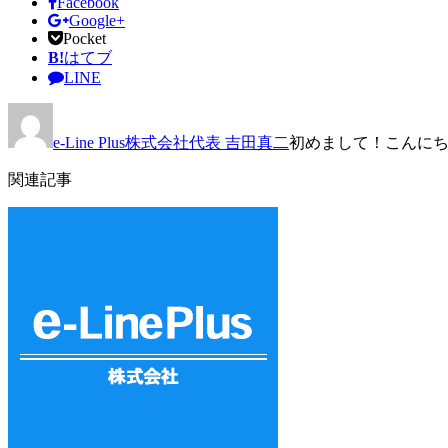
Facebook
Google+
Pocket
B!
はてブ
LINE
e-Line Plus株式会社代表 吉田真二
初めまして！こんにちは
関連記事