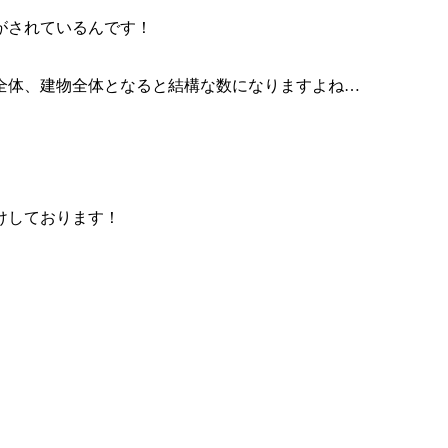
がされているんです！
全体、建物全体となると結構な数になりますよね…
けしております！