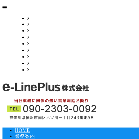
HOME
業務案内
施工実績
各種募集
会社概要
お問い合わせ
ブログ
オンラインお見積り
サイトマップ
HOME
業務案内