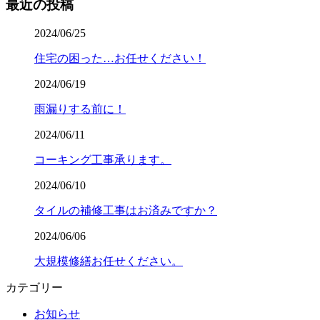
最近の投稿
2024/06/25
住宅の困った…お任せください！
2024/06/19
雨漏りする前に！
2024/06/11
コーキング工事承ります。
2024/06/10
タイルの補修工事はお済みですか？
2024/06/06
大規模修繕お任せください。
カテゴリー
お知らせ