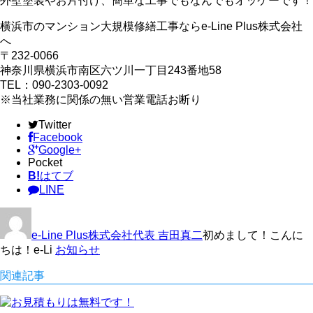
外壁塗装やお片付け、簡単な工事でもなんでもオッケーです！
横浜市のマンション大規模修繕工事ならe-Line Plus株式会社
へ
〒232-0066
神奈川県横浜市南区六ツ川一丁目243番地58
TEL：090-2303-0092
※当社業務に関係の無い営業電話お断り
Twitter
Facebook
Google+
Pocket
B!
はてブ
LINE
e-Line Plus株式会社代表 吉田真二
初めまして！こんに
ちは！e-Li
お知らせ
関連記事