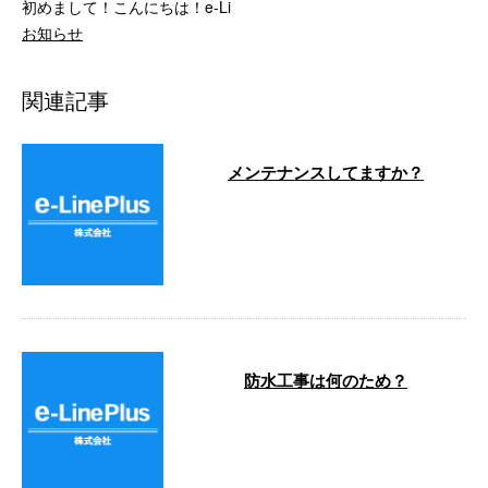
初めまして！こんにちは！e-Li
お知らせ
関連記事
メンテナンスしてますか？
こんにちは！ e-Lineです‼️ 今日は
いいお天気ですね✨ …
防水工事は何のため？
こんにちは。e-Lineです！ 今日は
防水工事についてお話しします。
建物の外壁・屋根・ベランダ・バ
…