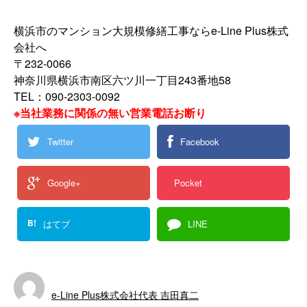
横浜市のマンション大規模修繕工事ならe-Line Plus株式
会社へ
〒232-0066
神奈川県横浜市南区六ツ川一丁目243番地58
TEL：090-2303-0092
※当社業務に関係の無い営業電話お断り
Twitter
Facebook
Google+
Pocket
B!
はてブ
LINE
e-Line Plus株式会社代表 吉田真二