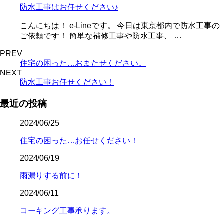
防水工事はお任せください♪
こんにちは！ e-Lineです。 今日は東京都内で防水工事の
ご依頼です！ 簡単な補修工事や防水工事、 …
PREV
住宅の困った…おまたせください。
NEXT
防水工事お任せください！
最近の投稿
2024/06/25
住宅の困った…お任せください！
2024/06/19
雨漏りする前に！
2024/06/11
コーキング工事承ります。