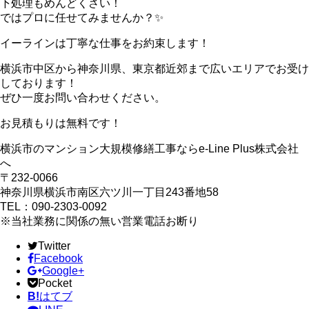
下処理もめんどくさい！
ではプロに任せてみませんか？✨
イーラインは丁寧な仕事をお約束します！
横浜市中区から神奈川県、東京都近郊まで広いエリアでお受け
しております！
ぜひ一度お問い合わせください。
お見積もりは無料です！
横浜市のマンション大規模修繕工事ならe-Line Plus株式会社
へ
〒232-0066
神奈川県横浜市南区六ツ川一丁目243番地58
TEL：090-2303-0092
※当社業務に関係の無い営業電話お断り
Twitter
Facebook
Google+
Pocket
B!
はてブ