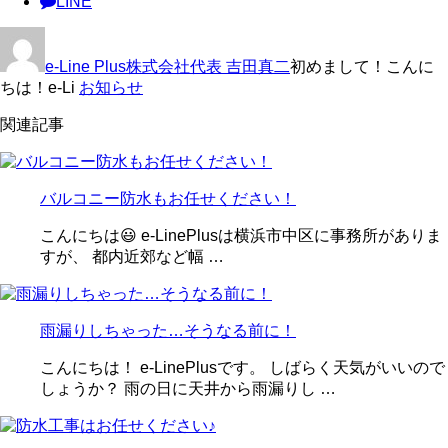
LINE
e-Line Plus株式会社代表 吉田真二
初めまして！こんに
ちは！e-Li
お知らせ
関連記事
バルコニー防水もお任せください！
こんにちは😃 e-LinePlusは横浜市中区に事務所がありま
すが、 都内近郊など幅 …
雨漏りしちゃった…そうなる前に！
こんにちは！ e-LinePlusです。 しばらく天気がいいので
しょうか？ 雨の日に天井から雨漏りし …