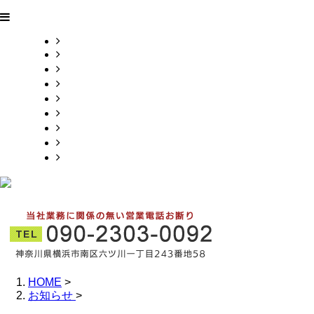
HOME
業務案内
施工実績
各種募集
会社概要
お問い合わせ
ブログ
オンラインお見積り
サイトマップ
HOME
>
お知らせ
>