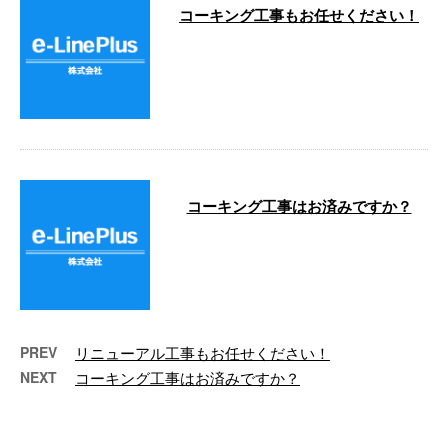
コーキング工事もお任せください！
こんにちは。 e-Lineです！ 防水工
事を得意とするイーラインです
が、 窓枠のコーキングもよく承
る …
コーキング工事はお済みですか？
こんにちは。 e-Line Plus株式会社
です！ 防水工事を得意とするイ
ーラインですが、 窓枠のコ …
PREV
リニューアル工事もお任せください！
NEXT
コーキング工事はお済みですか？