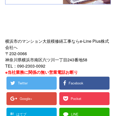
横浜市のマンション大規模修繕工事ならe-Line Plus株式
会社へ
〒232-0066
神奈川県横浜市南区六ツ川一丁目243番地58
TEL：090-2303-0092
※当社業務に関係の無い営業電話お断り
Twitter
Facebook
Google+
Pocket
B!
はてブ
LINE