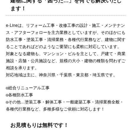
建物に関する「困った…」を何でも解決いたし
ます！
e-Lineは、リフォーム工事・改修工事の設計・施工・メンテナン
ス・アフターフォローを主力業務としていますが、そのほかにも
防水工事・塗装工事・清掃業務・各種代行業務など、建物に関す
ることであればどのようなご要望にも柔軟に対応しています。
対象となる建物も、マンション・ビルを主として、戸建て・商業
施設・店舗・公共施設など、規模の大小・建物の種類を問わずご
相談を承ります。
対応地域は主に、神奈川県・千葉県・東京都・埼玉県です。
◎総合リニューアル工事
◎各種防水工事
◎その他…塗装工事・解体工事・一般建築工事・清掃業務全般・
各種代行業務など、多種多様なご依頼に対応します！
お見積もりは無料です！