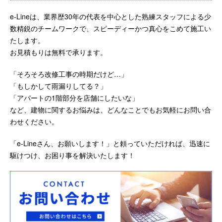
e-Lineは、業界歴30年の代表を中心とした熟練スタッフによる少
数精鋭のチームワークで、スピーディーかつ真心をこめて施工い
たします。
お見積もりは無料で承ります。
「そろそろ改修工事の時期だけど…」
「もしかして雨漏りしてる？」
「アパートの1階部分を店舗にしたいな」
など、建物に関するお悩みは、どんなことでもお気軽にお問い合
わせください。
「e-Lineさん、お願いします！」と頼っていただければ、迅速に
駆けつけ、お困り事を解決いたします！