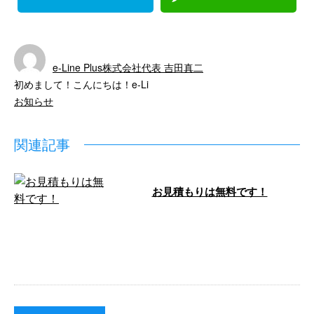
e-Line Plus株式会社代表 吉田真二
初めまして！こんにちは！e-Li
お知らせ
関連記事
お見積もりは無料です！
こんにちは！ e-Lineです。 今週も
横浜市内、千葉市内で防水工事の
ご依頼を頂いております！ 横浜
…