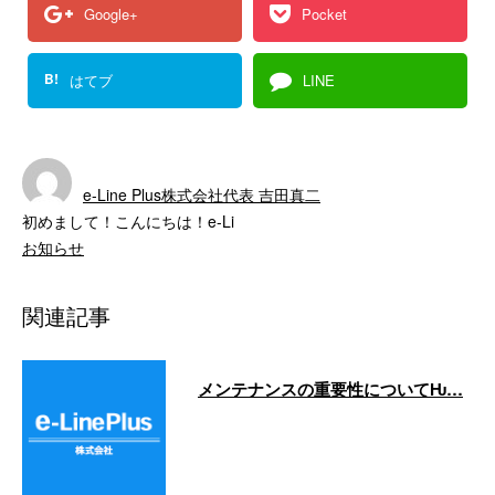
Google+
Pocket
B!
はてブ
LINE
e-Line Plus株式会社代表 吉田真二
初めまして！こんにちは！e-Li
お知らせ
関連記事
メンテナンスの重要性についてǶ…
こんにちは！ e-Lineです‼️ 今日は
いいお天気ですね✨ …