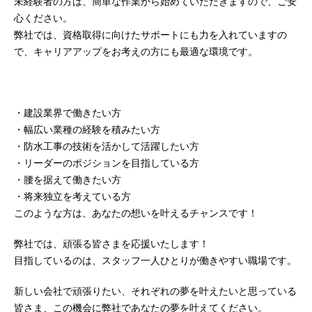
未経験者の方は、簡単な作業から始めていただきますので、ご安
心ください。
弊社では、資格取得に向けたサポートにも力を入れていますの
で、キャリアアップをお考えの方にも最適な環境です。
・建設業界で働きたい方
・幅広い業種の経験を積みたい方
・防水工事の技術を活かして活躍したい方
・リーダーのポジションを目指している方
・腰を据えて働きたい方
・将来独立を考えている方
このような方は、あなたの想いを叶えるチャンスです！
弊社では、頑張る皆さまを応援いたします！
目指しているのは、スタッフ一人ひとりが働きやすい職場です。
新しい会社で頑張りたい、それぞれの夢を叶えたいと思っている
皆さま、この機会に弊社であなたの夢を叶えてください。