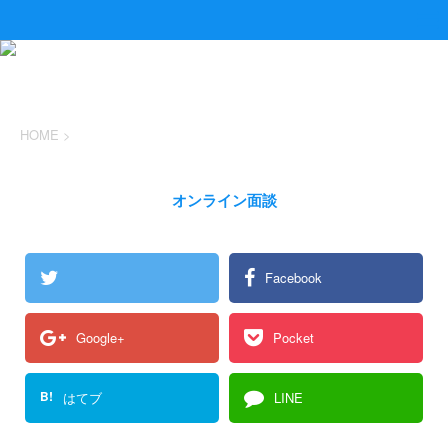
HOME
>
オンライン面談
Facebook
Google+
Pocket
B!
はてブ
LINE