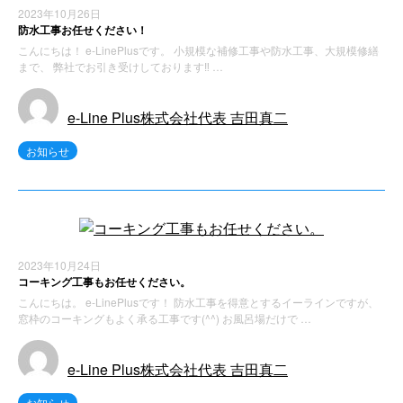
2023年10月26日
防水工事お任せください！
こんにちは！ e-LinePlusです。 小規模な補修工事や防水工事、大規模修繕
まで、 弊社でお引き受けしております‼ …
e-Line Plus株式会社代表 吉田真二
お知らせ
2023年10月24日
コーキング工事もお任せください。
こんにちは。 e-LinePlusです！ 防水工事を得意とするイーラインですが、
窓枠のコーキングもよく承る工事です(^^) お風呂場だけで …
e-Line Plus株式会社代表 吉田真二
お知らせ