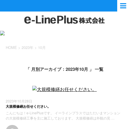
HOME
>
2023年
>
10月
「 月別アーカイブ：2023年10月 」 一覧
2023年10月28日
大規模修繕お任せください。
こんにちは！e-LinePlusです。 イーラインプラスではただいまマンション
の大規模修繕工事を主に施工しております。 大規模修繕は外観の見 …