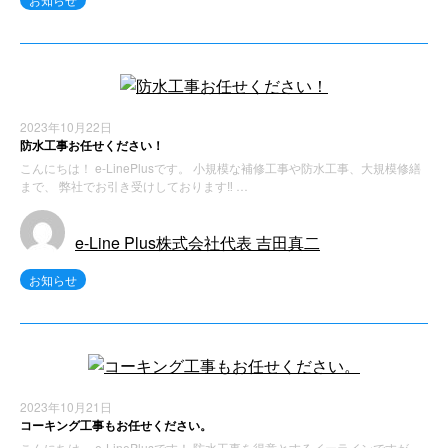
2023年10月22日
防水工事お任せください！
こんにちは！ e-LinePlusです。 小規模な補修工事や防水工事、大規模修繕
まで、 弊社でお引き受けしております‼ …
e-Line Plus株式会社代表 吉田真二
お知らせ
2023年10月21日
コーキング工事もお任せください。
こんにちは。 e-LinePlusです！ 防水工事を得意とするイーラインですが、