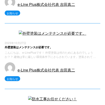
e-Line Plus株式会社代表 吉田真二
お知らせ
2023年10月27日
外壁塗装はメンテナンスが必要です。
こんにちは。 e-LinePlusです！ 外壁塗装は何のためにあるのでしょう
か？？ 建物は常に厳しい環境条件下にさらされています。塗装されて …
e-Line Plus株式会社代表 吉田真二
お知らせ