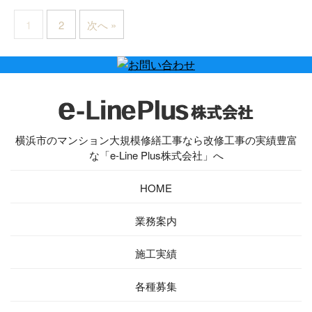
1
2
次へ »
横浜市のマンション大規模修繕工事なら改修工事の実績豊富
な「e-Line Plus株式会社」へ
HOME
業務案内
施工実績
各種募集