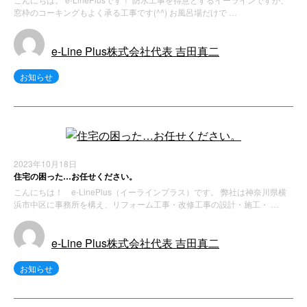
窓枠のコーキングもよく承る工事です(^^) お風呂場だけで …
e-Line Plus株式会社代表 吉田真二
お知らせ
2023年10月18日
住宅の困った…お任せください。
こんにちは！ e-LinePlus（イーラインプラス）です。 弊社は神奈川県横
浜市中区に事務所を構え、リフォーム工事・改修工事の設計・施工・ …
e-Line Plus株式会社代表 吉田真二
お知らせ