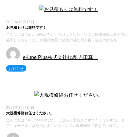
2023年10月17日
お見積もりは無料です！
こんにちは！e-LinePlusです。 今月はマンションの大規模修繕工事を主に
施工しております。 大規模修繕は外観の見た目が良くなるのはもち …
e-Line Plus株式会社代表 吉田真二
お知らせ
2023年10月12日
大規模修繕お任せください。
こんにちは！e-LinePlusです。 しばらく天気がぐずつくようですね。 さ
て、イーラインはただいまマンションの大規模修繕工事を主に施工し …