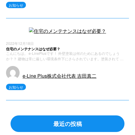
お知らせ
2022年12月18日
住宅のメンテナンスはなぜ必要？
こんにちは。 e-LinePlusです！ 外壁塗装は何のためにあるのでしょう
か？？ 建物は常に厳しい環境条件下にさらされています。塗装されて …
e-Line Plus株式会社代表 吉田真二
お知らせ
最近の投稿