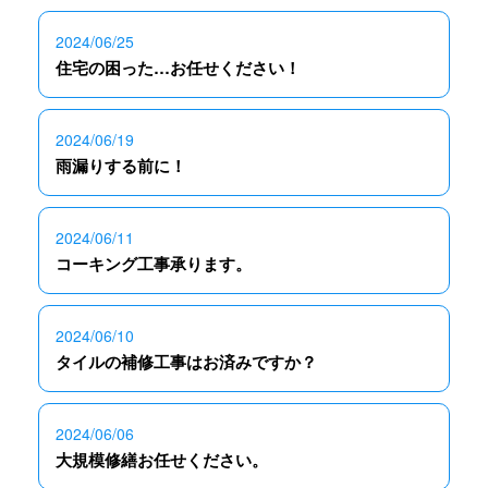
2024/06/25
住宅の困った…お任せください！
2024/06/19
雨漏りする前に！
2024/06/11
コーキング工事承ります。
2024/06/10
タイルの補修工事はお済みですか？
2024/06/06
大規模修繕お任せください。