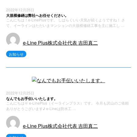
2022年12月26日
大規模修繕は弊社へお任せください。
こんにちは！e-LinePlusです。 しばらくいい天気が続くようですね！ さ
て、イーラインはただいまマンションの大規模修繕工事を主に施工し …
e-Line Plus株式会社代表 吉田真二
お知らせ
2022年12月25日
なんでもお手伝いいたします。
こんにちは🌞 e-LinePlus（イーラインプラス）です。 今月も沢山のご依頼
ありがとうございます♪ e-Lineは防水工 …
e-Line Plus株式会社代表 吉田真二