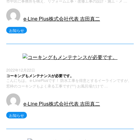
市中区に事務所を構え、リフォーム工事・改修工事の設計・施工・メ …
e-Line Plus株式会社代表 吉田真二
お知らせ
2022年12月22日
コーキングもメンテナンスが必要です。
こんにちは。 e-LinePlusです！ 防水工事を得意とするイーラインですが、
窓枠のコーキングもよく承る工事です(^^) お風呂場だけで …
e-Line Plus株式会社代表 吉田真二
お知らせ