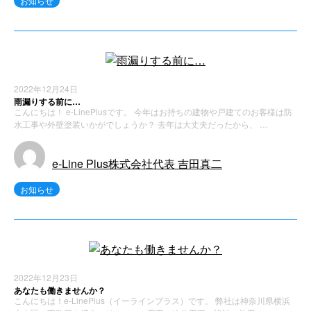
お知らせ
2022年12月24日
雨漏りする前に…
こんにちは！ e-LinePlusです。 今年はお持ちの建物や戸建てのお客様は防
水工事や外壁塗装いかがでしょうか？ 去年は大丈夫だったから、 …
e-Line Plus株式会社代表 吉田真二
お知らせ
2022年12月23日
あなたも働きませんか？
こんにちは！e-LinePlus（イーラインプラス）です。 弊社は神奈川県横浜