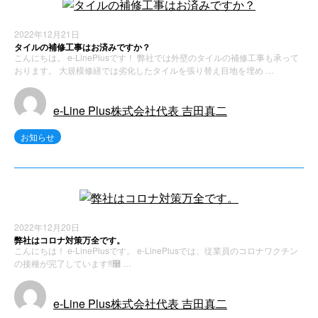
2022年12月21日
タイルの補修工事はお済みですか？
こんにちは。 e-LinePlusです！ 弊社では外壁のタイルの補修工事も承って
おります。 大規模修繕では劣化したタイルを張り替え目地を埋め …
e-Line Plus株式会社代表 吉田真二
お知らせ
2022年12月20日
弊社はコロナ対策万全です。
こんにちは！ e-LinePlusです。 e-LinePlusでは、従業員のコロナワクチン
の接種が完了しています‼࿠ …
e-Line Plus株式会社代表 吉田真二