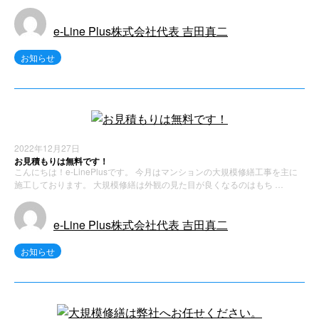
e-Line Plus株式会社代表 吉田真二
お知らせ
2022年12月27日
お見積もりは無料です！
こんにちは！e-LinePlusです。 今月はマンションの大規模修繕工事を主に
施工しております。 大規模修繕は外観の見た目が良くなるのはもち …
e-Line Plus株式会社代表 吉田真二
お知らせ