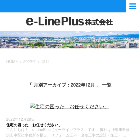
HOME
>
2022年
>
12月
「 月別アーカイブ：2022年12月 」 一覧
2022年12月28日
住宅の困った…お任せください。
こんにちは！ e-LinePlus（イーラインプラス）です。 弊社は神奈川県横
浜市中区に事務所を構え、リフォーム工事・改修工事の設計・施工・ …