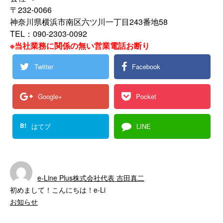
〒232-0066
神奈川県横浜市南区六ツ川一丁目243番地58
TEL：090-2303-0092
※当社業務に関係の無い営業電話お断り
Twitter
Facebook
Google+
Pocket
B!
はてブ
LINE
e-Line Plus株式会社代表 吉田真二
初めまして！こんにちは！e-Li
お知らせ