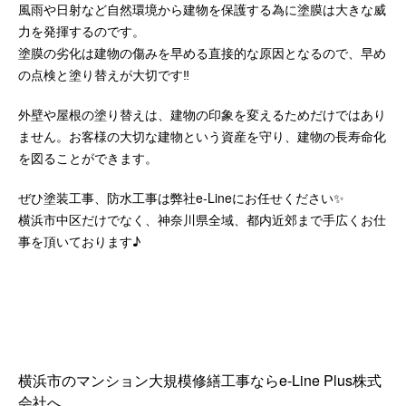
風雨や日射など自然環境から建物を保護する為に塗膜は大きな威
力を発揮するのです。
塗膜の劣化は建物の傷みを早める直接的な原因となるので、早め
の点検と塗り替えが大切です‼️
外壁や屋根の塗り替えは、建物の印象を変えるためだけではあり
ません。お客様の大切な建物という資産を守り、建物の長寿命化
を図ることができます。
ぜひ塗装工事、防水工事は弊社e-Lineにお任せください✨
横浜市中区だけでなく、神奈川県全域、都内近郊まで手広くお仕
事を頂いております♪
横浜市のマンション大規模修繕工事ならe-Line Plus株式
会社へ