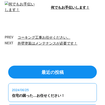
何でもお手伝いします！
こんにちは🌞 e-Line（イーライ
ン）です。 今月も沢山のご依頼
ありがとうございま …
PREV
コーキング工事お任せください。
NEXT
外壁塗装はメンテナンスが必要です！
最近の投稿
2024/06/25
住宅の困った…お任せください！