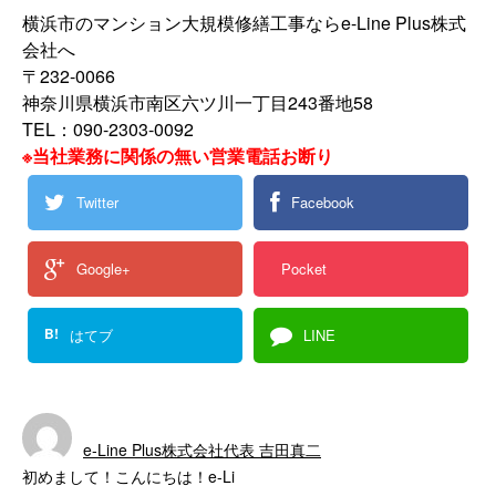
横浜市のマンション大規模修繕工事ならe-Line Plus株式
会社へ
〒232-0066
神奈川県横浜市南区六ツ川一丁目243番地58
TEL：090-2303-0092
※当社業務に関係の無い営業電話お断り
Twitter
Facebook
Google+
Pocket
B!
はてブ
LINE
e-Line Plus株式会社代表 吉田真二
初めまして！こんにちは！e-Li