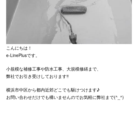
こんにちは！
e-LinePlusです。
小規模な補修工事や防水工事、大規模修繕まで、
弊社でお引き受けしております‼️
横浜市中区から都内近郊どこでも駆けつけます♪
お問い合わせだけでも構いませんのでお気軽に弊社まで(^_^)