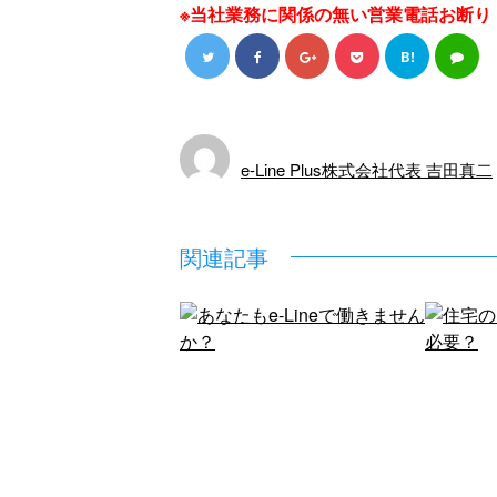
※当社業務に関係の無い営業電話お断り
B!
e-Line Plus株式会社代表 吉田真二
関連記事