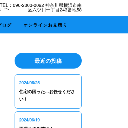
ブログ
オンラインお見積り
最近の投稿
2024/06/25
住宅の困った…お任せくださ
い！
2024/06/19