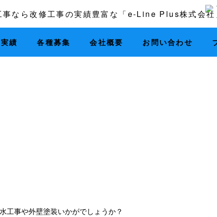
工実績
各種募集
会社概要
お問い合わせ
水工事や外壁塗装いかがでしょうか？