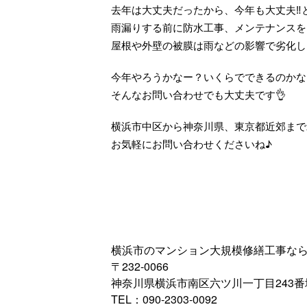
去年は大丈夫だったから、今年も大丈夫‼️
雨漏りする前に防水工事、メンテナンスを
屋根や外壁の被膜は雨などの影響で劣化し
今年やろうかなー？いくらでできるのかな
そんなお問い合わせでも大丈夫です👌
横浜市中区から神奈川県、東京都近郊まで
お気軽にお問い合わせくださいね♪
横浜市のマンション大規模修繕工事ならe-L
〒232-0066
神奈川県横浜市南区六ツ川一丁目243番
TEL：090-2303-0092