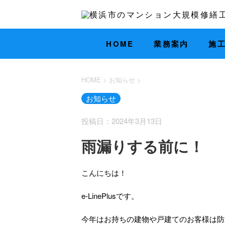
HOME
業務案内
施
HOME
>
お知らせ
>
お知らせ
投稿日：2024年3月13日
雨漏りする前に！
こんにちは！
e-LinePlusです。
今年はお持ちの建物や戸建てのお客様は防