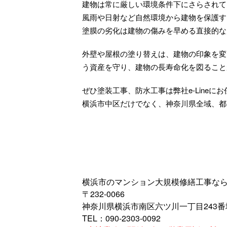
建物は常に厳しい環境条件下にさらされて
風雨や日射など自然環境から建物を保護す
塗膜の劣化は建物の傷みを早める直接的な
外壁や屋根の塗り替えは、建物の印象を変
う資産を守り、建物の長寿命化を図ること
ぜひ塗装工事、防水工事は弊社e-Lineに
横浜市中区だけでなく、神奈川県全域、都
横浜市のマンション大規模修繕工事ならe-L
〒232-0066
神奈川県横浜市南区六ツ川一丁目243番
TEL：090-2303-0092