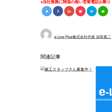
※当社業務に関係の無い営業電話お断り
B!
e-Line Plus株式会社代表 吉田真二
関連記事