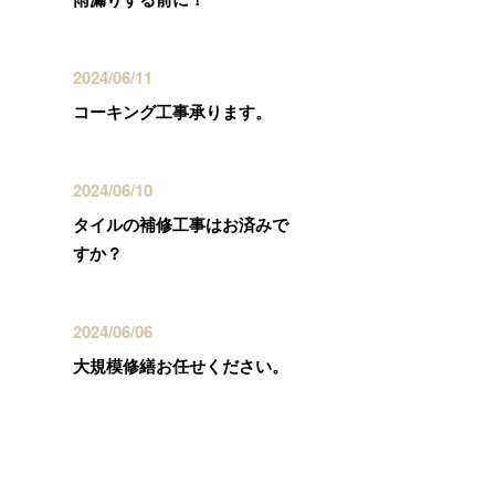
2024/06/11
コーキング工事承ります。
2024/06/10
タイルの補修工事はお済みで
すか？
2024/06/06
大規模修繕お任せください。
カテゴリー