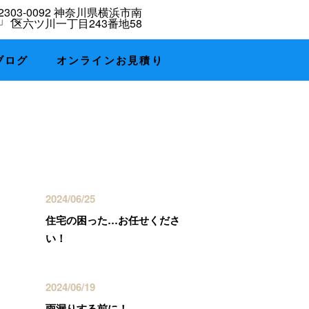
ブログ
オンラインお見積り
最近の投稿
2024/06/25
住宅の困った…お任せくださ
い！
2024/06/19
雨漏りする前に！