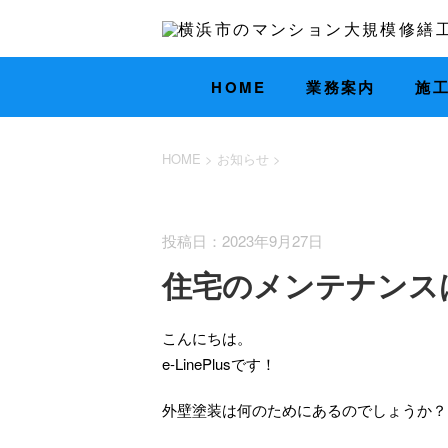
HOME
業務案内
施
HOME
>
お知らせ
>
お知らせ
投稿日：2023年9月27日
住宅のメンテナンス
こんにちは。
e-LinePlusです！
外壁塗装は何のためにあるのでしょうか？