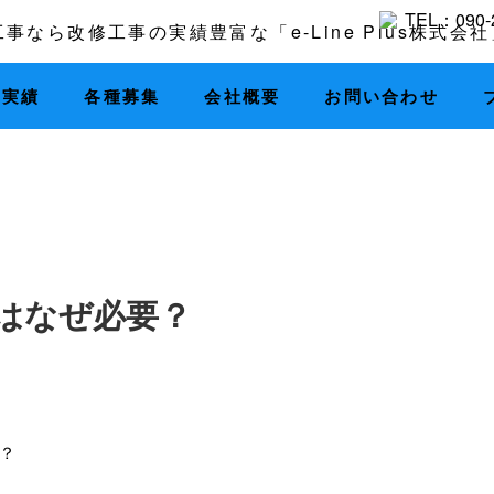
工実績
各種募集
会社概要
お問い合わせ
はなぜ必要？
？