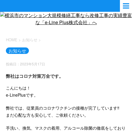
HOME
>
お知らせ
>
お知らせ
投稿日：2023年5月17日
弊社はコロナ対策万全です。
こんにちは！
e-LinePlusです。
弊社では、従業員のコロナワクチンの接種が完了しています‼️
まだ心配な方も安心して、ご依頼ください。
手洗い、換気、マスクの着用、アルコール除菌の徹底をしており