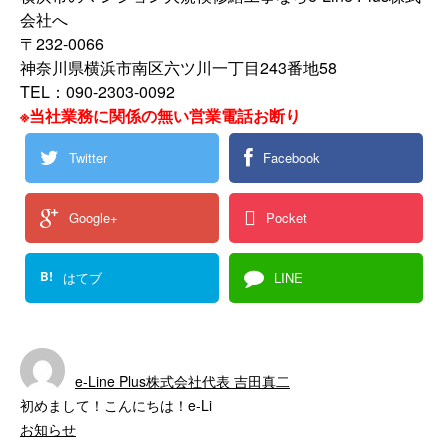
会社へ
〒232-0066
神奈川県横浜市南区六ツ川一丁目243番地58
TEL：090-2303-0092
※当社業務に関係の無い営業電話お断り
Twitter
Facebook
Google+
Pocket
B!
はてブ
LINE
e-Line Plus株式会社代表 吉田真二
初めまして！こんにちは！e-Li
お知らせ