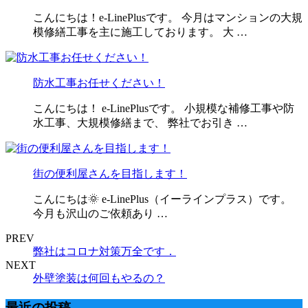
こんにちは！e-LinePlusです。 今月はマンションの大規
模修繕工事を主に施工しております。 大 …
防水工事お任せください！
こんにちは！ e-LinePlusです。 小規模な補修工事や防
水工事、大規模修繕まで、 弊社でお引き …
街の便利屋さんを目指します！
こんにちは🌞 e-LinePlus（イーラインプラス）です。
今月も沢山のご依頼あり …
PREV
弊社はコロナ対策万全です．
NEXT
外壁塗装は何回もやるの？
最近の投稿