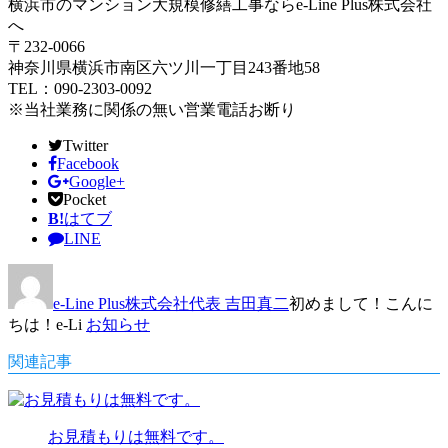
横浜市のマンション大規模修繕工事ならe-Line Plus株式会社
へ
〒232-0066
神奈川県横浜市南区六ツ川一丁目243番地58
TEL：090-2303-0092
※当社業務に関係の無い営業電話お断り
Twitter
Facebook
Google+
Pocket
B!
はてブ
LINE
e-Line Plus株式会社代表 吉田真二
初めまして！こんに
ちは！e-Li
お知らせ
関連記事
お見積もりは無料です。