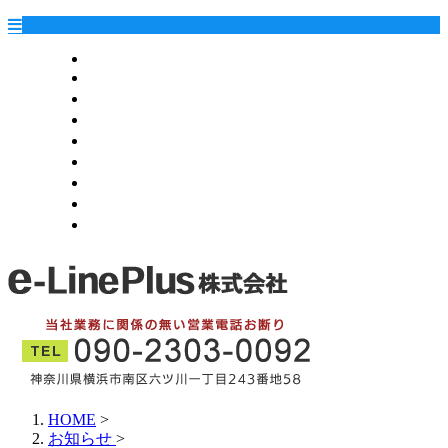
HOME
業務案内
施工実績
各種募集
会社概要
お問い合わせ
ブログ
オンラインお見積り
サイトマップ
HOME
>
お知らせ
>