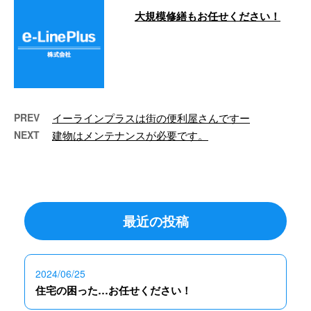
大規模修繕もお任せください！
こんにちは！e-Lineです。 台風の
影響か、曇ってきました💦 さ
て、イーラインはた …
PREV
イーラインプラスは街の便利屋さんですー
NEXT
建物はメンテナンスが必要です。
最近の投稿
2024/06/25
住宅の困った…お任せください！