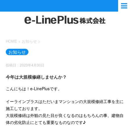
HOME
>
お知らせ
>
お知らせ
投稿日：2023年4月30日
今年は大規模修繕しませんか？
こんにちは！e-LinePlusです。
イーラインプラスはただいまマンションの大規模修繕工事を主に
施工しております。
大規模修繕は外観の見た目が良くなるのはもちろんの事、建物自
体の劣化防止にとても重要なものなのです♪