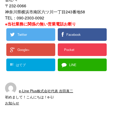
〒232-0066
神奈川県横浜市南区六ツ川一丁目243番地58
TEL：090-2303-0092
※当社業務に関係の無い営業電話お断り
Twitter
Facebook
Google+
Pocket
B!
はてブ
LINE
e-Line Plus株式会社代表 吉田真二
初めまして！こんにちは！e-Li
お知らせ