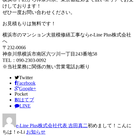
けしております！
ぜひ一度お問い合わせください。
お見積もりは無料です！
横浜市のマンション大規模修繕工事ならe-Line Plus株式会社
へ
〒232-0066
神奈川県横浜市南区六ツ川一丁目243番地58
TEL：090-2303-0092
※当社業務に関係の無い営業電話お断り
Twitter
Facebook
Google+
Pocket
B!
はてブ
LINE
e-Line Plus株式会社代表 吉田真二
初めまして！こんに
ちは！e-Li
お知らせ