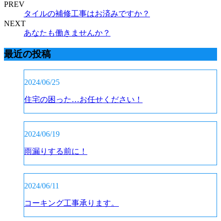
PREV
タイルの補修工事はお済みですか？
NEXT
あなたも働きませんか？
最近の投稿
2024/06/25
住宅の困った…お任せください！
2024/06/19
雨漏りする前に！
2024/06/11
コーキング工事承ります。