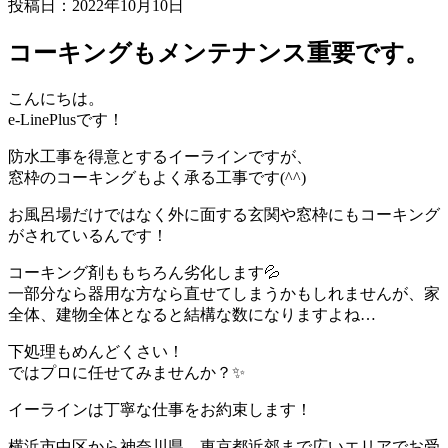
投稿日：2022年10月10日
コーキングもメンテナンス重要です。
こんにちは。
e-LinePlusです！
防水工事を得意とするイーラインですが、
窓枠のコーキングもよく承る工事です(^^)
お風呂場だけではなく外に面する玄関や窓枠にもコーキング
がされているんです！
コーキング剤ももちろん劣化します💦
一部分なら器用な方なら直せてしまうかもしれませんが、家
全体、建物全体となると結構な数になりますよね…
下処理もめんどくさい！
ではプロに任せてみませんか？✨
イーラインは丁寧な仕事をお約束します！
横浜市中区から神奈川県、東京都近郊まで広いエリアでお受