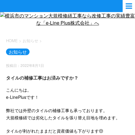
HOME
>
お知らせ
>
お知らせ
投稿日：2022年8月1日
タイルの補修工事はお済みですか？
こんにちは。
e-LinePlusです！
弊社では外壁のタイルの補修工事も承っております。
大規模修繕では劣化したタイルを張り替え目地を埋めます。
タイルが剥がれたままだと資産価値も下がります😔