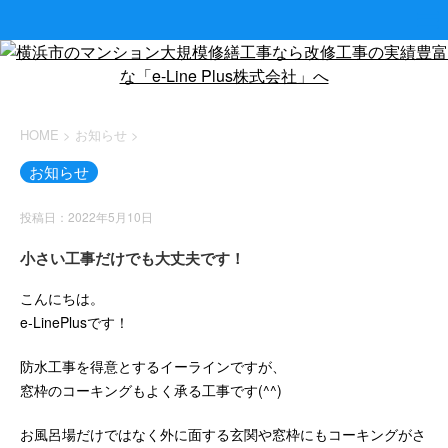
HOME
>
お知らせ
>
お知らせ
投稿日：2022年5月10日
小さい工事だけでも大丈夫です！
こんにちは。
e-LinePlusです！
防水工事を得意とするイーラインですが、
窓枠のコーキングもよく承る工事です(^^)
お風呂場だけではなく外に面する玄関や窓枠にもコーキングがさ