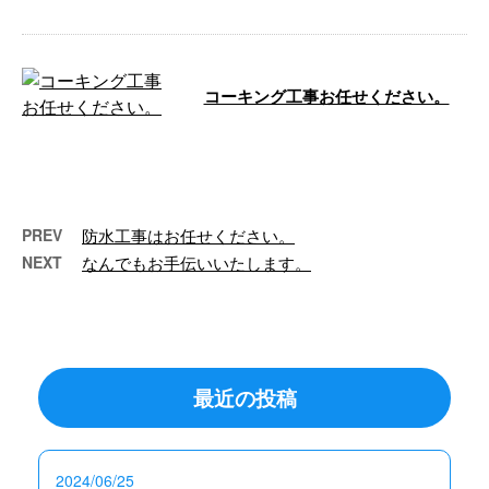
コーキング工事お任せください。
こんにちは。 e-LinePlusです！ 防
水工事を得意とするイーラインで
すが、 窓枠のコーキングも …
PREV
防水工事はお任せください。
NEXT
なんでもお手伝いいたします。
最近の投稿
2024/06/25