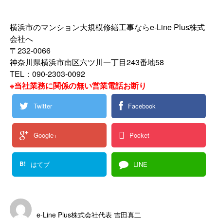
横浜市のマンション大規模修繕工事ならe-Line Plus株式
会社へ
〒232-0066
神奈川県横浜市南区六ツ川一丁目243番地58
TEL：090-2303-0092
※当社業務に関係の無い営業電話お断り
Twitter
Facebook
Google+
Pocket
B!
はてブ
LINE
e-Line Plus株式会社代表 吉田真二