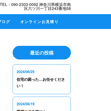
ブログ
オンラインお見積り
最近の投稿
2024/06/25
住宅の困った…お任せくださ
い！
2024/06/19