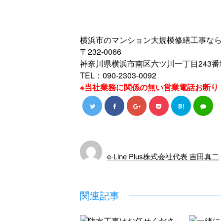
横浜市のマンション大規模修繕工事ならe-L
〒232-0066
神奈川県横浜市南区六ツ川一丁目243番
TEL：090-2303-0092
※当社業務に関係の無い営業電話お断り
B!
e-Line Plus株式会社代表 吉田真二
関連記事