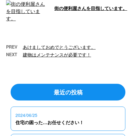
街の便利屋さんを目指しています。
こんにちは🌞 e-LinePlus（イーラ
インプラス）です。 今月も沢山
のご依頼あり …
PREV
あけましておめでとうございます。
NEXT
建物はメンテナンスが必要です！
最近の投稿
2024/06/25
住宅の困った…お任せください！