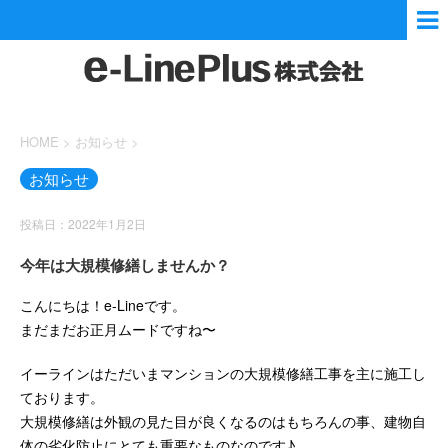
HOME
>
お知らせ
>
お知らせ
投稿日：2022年1月2日
今年は大規模修繕しませんか？
こんにちは！e-Lineです。
まだまだお正月ムードですね〜
イーラインはただいまマンションの大規模修繕工事を主に施工し
ております。
大規模修繕は外観の見た目が良くなるのはもちろんの事、建物自
体の劣化防止にとても重要なものなのです♪