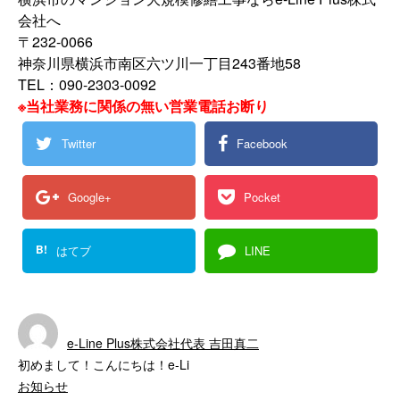
会社へ
〒232-0066
神奈川県横浜市南区六ツ川一丁目243番地58
TEL：090-2303-0092
※当社業務に関係の無い営業電話お断り
Twitter
Facebook
Google+
Pocket
B!
はてブ
LINE
e-Line Plus株式会社代表 吉田真二
初めまして！こんにちは！e-Li
お知らせ