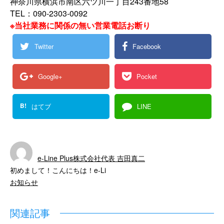
神奈川県横浜市南区六ツ川一丁目243番地58
TEL：090-2303-0092
※当社業務に関係の無い営業電話お断り
Twitter
Facebook
Google+
Pocket
B!
はてブ
LINE
e-Line Plus株式会社代表 吉田真二
初めまして！こんにちは！e-Li
お知らせ
関連記事