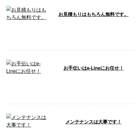
お見積もりはもちろん無料です。
こんにちは！e-LinePlusです。 今
月はマンションの大規模修繕工事
を主に施工しております。 大 …
お手伝いはe-Lineにお任せ！
こんにちは🌞 e-Line（イーライ
ン）です。 今月も沢山のご依頼
ありがとうございま …
メンテナンスは大事です！
こんにちは！ e-Lineです‼️ 今日は
いいお天気ですね✨ …