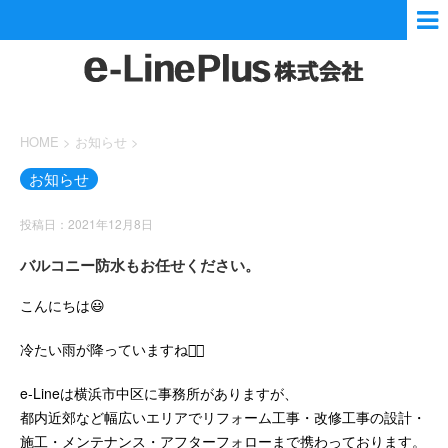
HOME
>
お知らせ
>
お知らせ
投稿日：2021年12月8日
バルコニー防水もお任せください。
こんにちは😃
冷たい雨が降っていますね😮‍💨
e-Lineは横浜市中区に事務所がありますが、
都内近郊など幅広いエリアでリフォーム工事・改修工事の設計・
施工・メンテナンス・アフターフォローまで携わっております。