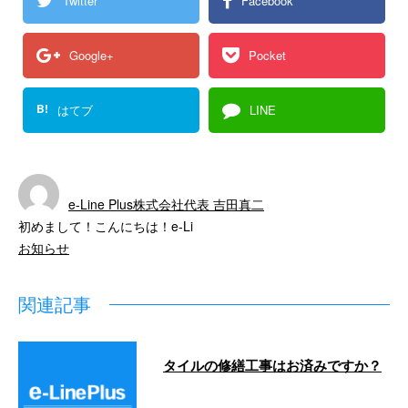
Twitter
Facebook
Google+
Pocket
B!
はてブ
LINE
e-Line Plus株式会社代表 吉田真二
初めまして！こんにちは！e-Li
お知らせ
関連記事
タイルの修繕工事はお済みですか？
こんにちは。 e-LinePlusです！ 弊