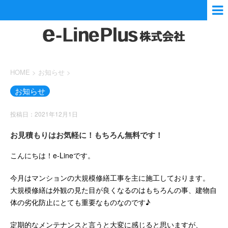
HOME
>
お知らせ
>
お知らせ
投稿日：2021年12月1日
お見積もりはお気軽に！もちろん無料です！
こんにちは！e-Lineです。
今月はマンションの大規模修繕工事を主に施工しております。
大規模修繕は外観の見た目が良くなるのはもちろんの事、建物自
体の劣化防止にとても重要なものなのです♪
定期的なメンテナンスと言うと大変に感じると思いますが、