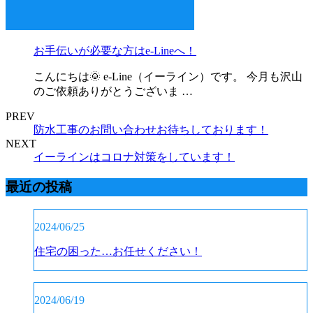
お手伝いが必要な方はe-Lineへ！
こんにちは🌞 e-Line（イーライン）です。 今月も沢山
のご依頼ありがとうございま …
PREV
防水工事のお問い合わせお待ちしております！
NEXT
イーラインはコロナ対策をしています！
最近の投稿
2024/06/25
住宅の困った…お任せください！
2024/06/19