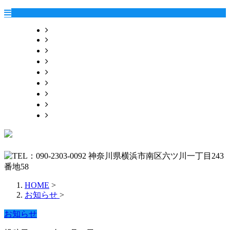
HOME
業務案内
施工実績
各種募集
会社概要
お問い合わせ
ブログ
オンラインお見積り
サイトマップ
HOME
>
お知らせ
>
お知らせ