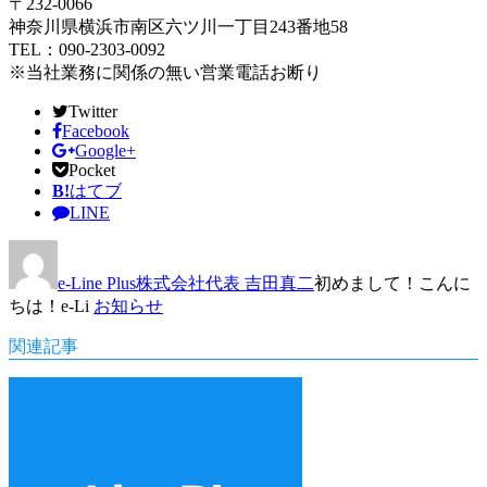
〒232-0066
神奈川県横浜市南区六ツ川一丁目243番地58
TEL：090-2303-0092
※当社業務に関係の無い営業電話お断り
Twitter
Facebook
Google+
Pocket
B!
はてブ
LINE
e-Line Plus株式会社代表 吉田真二
初めまして！こんに
ちは！e-Li
お知らせ
関連記事