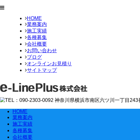
HOME
業務案内
施工実績
各種募集
会社概要
お問い合わせ
ブログ
オンラインお見積り
サイトマップ
HOME
業務案内
施工実績
各種募集
会社概要