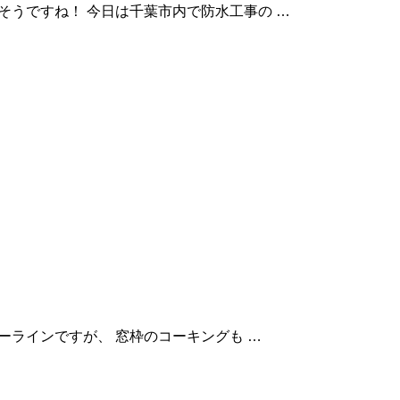
わりそうですね！ 今日は千葉市内で防水工事の …
るイーラインですが、 窓枠のコーキングも …