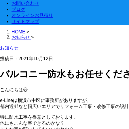
お問い合わせ
ブログ
オンラインお見積り
サイトマップ
HOME
>
お知らせ
>
お知らせ
投稿日：2021年10月12日
バルコニー防水もお任せくだ
こんにちは😃
e-Lineは横浜市中区に事務所がありますが、
都内近郊など幅広いエリアでリフォーム工事・改修工事の設計
特に防水工事を得意としております。
他にもこんな事できるのかな？