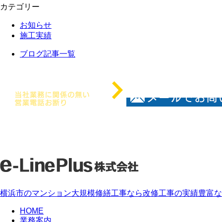
カテゴリー
お知らせ
施工実績
ブログ記事一覧
横浜市のマンション大規模修繕工事なら改修工事の実績豊富な「e-L
HOME
業務案内