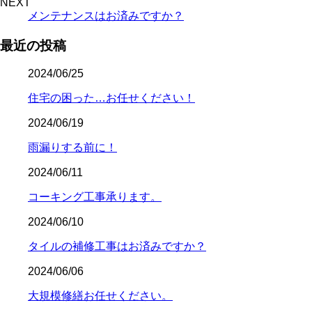
NEXT
メンテナンスはお済みですか？
最近の投稿
2024/06/25
住宅の困った…お任せください！
2024/06/19
雨漏りする前に！
2024/06/11
コーキング工事承ります。
2024/06/10
タイルの補修工事はお済みですか？
2024/06/06
大規模修繕お任せください。