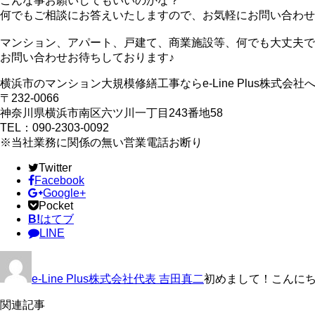
こんな事お願いしてもいいのかな？
何でもご相談にお答えいたしますので、お気軽にお問い合わせ
マンション、アパート、戸建て、商業施設等、何でも大丈夫です🙆
お問い合わせお待ちしております♪
横浜市のマンション大規模修繕工事ならe-Line Plus株式会社
〒232-0066
神奈川県横浜市南区六ツ川一丁目243番地58
TEL：090-2303-0092
※当社業務に関係の無い営業電話お断り
Twitter
Facebook
Google+
Pocket
B!
はてブ
LINE
e-Line Plus株式会社代表 吉田真二
初めまして！こんにちは
関連記事