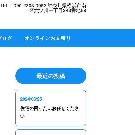
ブログ
オンラインお見積り
最近の投稿
2024/06/25
住宅の困った…お任せくださ
い！