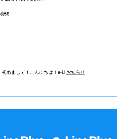
地58
初めまして！こんにちは！e-Li
お知らせ