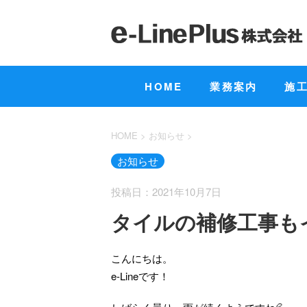
HOME
業務案内
施
HOME
>
お知らせ
>
お知らせ
投稿日：2021年10月7日
タイルの補修工事も
こんにちは。
e-Lineです！