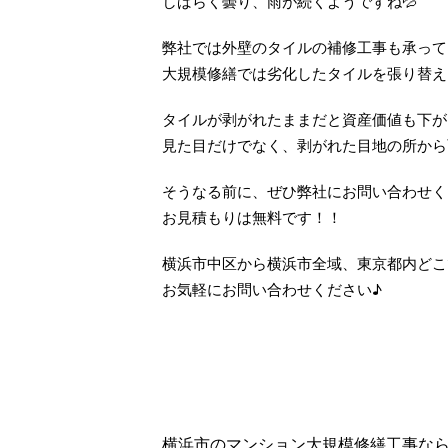
しばらく曇り、雨が続くようですね💦
弊社では外壁のタイルの補修工事も承って
大規模修繕では劣化したタイルを張り替え
タイルが剥がれたままだと資産価値も下が
見た目だけでなく、剥がれた目地の所から
そうなる前に、ぜひ弊社にお問い合わせく
お見積もりは無料です！！
横浜市中区から横浜市全域、東京都内どこ
お気軽にお問い合わせください♪
横浜市のマンション大規模修繕工事ならe-L