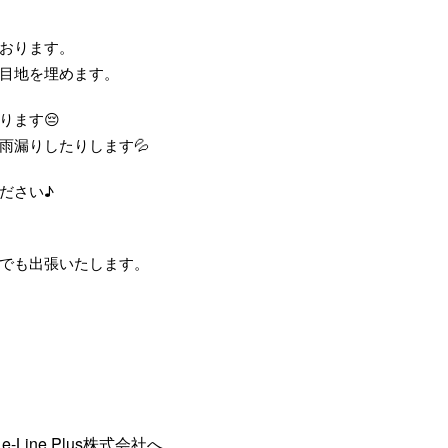
おります。
目地を埋めます。
ります😔
雨漏りしたりします💦
ださい♪
でも出張いたします。
ine Plus株式会社へ