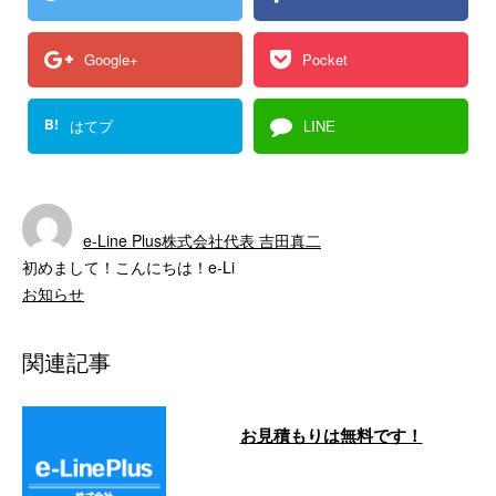
Google+
Pocket
B!
はてブ
LINE
e-Line Plus株式会社代表 吉田真二
初めまして！こんにちは！e-Li
お知らせ
関連記事
お見積もりは無料です！
こんにちは！e-LinePlusです。 今
月はマンションの大規模修繕工事