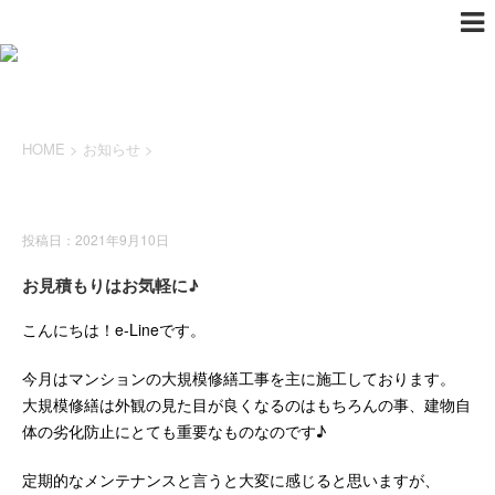
HOME
>
お知らせ
>
お知らせ
投稿日：2021年9月10日
お見積もりはお気軽に♪
こんにちは！e-Lineです。
今月はマンションの大規模修繕工事を主に施工しております。
大規模修繕は外観の見た目が良くなるのはもちろんの事、建物自
体の劣化防止にとても重要なものなのです♪
定期的なメンテナンスと言うと大変に感じると思いますが、