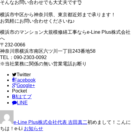
そんなお問い合わせでも大丈夫です👌
横浜市中区から神奈川県、東京都近郊まで承ります！
お気軽にお問い合わせくださいね♪
横浜市のマンション大規模修繕工事ならe-Line Plus株式会社
へ
〒232-0066
神奈川県横浜市南区六ツ川一丁目243番地58
TEL：090-2303-0092
※当社業務に関係の無い営業電話お断り
Twitter
Facebook
Google+
Pocket
B!
はてブ
LINE
e-Line Plus株式会社代表 吉田真二
初めまして！こんに
ちは！e-Li
お知らせ