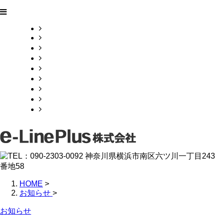
HOME
業務案内
施工実績
各種募集
会社概要
お問い合わせ
ブログ
オンラインお見積り
サイトマップ
HOME
>
お知らせ
>
お知らせ