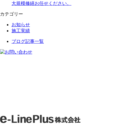
大規模修繕お任せください。
カテゴリー
お知らせ
施工実績
ブログ記事一覧