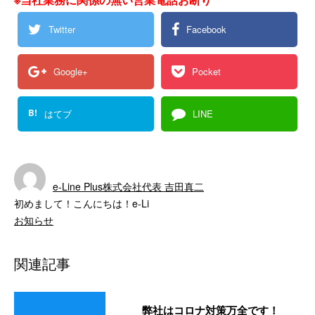
Twitter
Facebook
Google+
Pocket
B!
はてブ
LINE
e-Line Plus株式会社代表 吉田真二
初めまして！こんにちは！e-Li
お知らせ
関連記事
弊社はコロナ対策万全です！