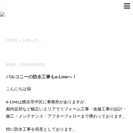
HOME
>
お知らせ
>
お知らせ
投稿日：2021年8月22日
バルコニーの防水工事もe-Lineへ！
こんにちは😃
e-Lineは横浜市中区に事務所がありますが、
都内近郊など幅広いエリアでリフォーム工事・改修工事の設計・
施工・メンテナンス・アフターフォローまで携わっております。
特に防水工事を得意としております。