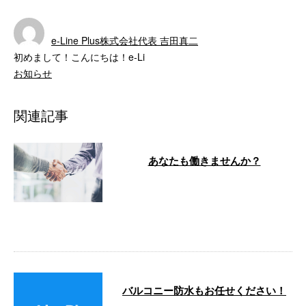
e-Line Plus株式会社代表 吉田真二
初めまして！こんにちは！e-Li
お知らせ
関連記事
あなたも働きませんか？
こんにちは！e-LinePlus（イーラ
インプラス）です。 弊社は神奈
川県横浜市中区に事務所を構え、
…
バルコニー防水もお任せください！