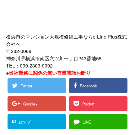
横浜市のマンション大規模修繕工事ならe-Line Plus株式
会社へ
〒232-0066
神奈川県横浜市南区六ツ川一丁目243番地58
TEL：090-2303-0092
※当社業務に関係の無い営業電話お断り
Twitter
Facebook
Google+
Pocket
B!
はてブ
LINE