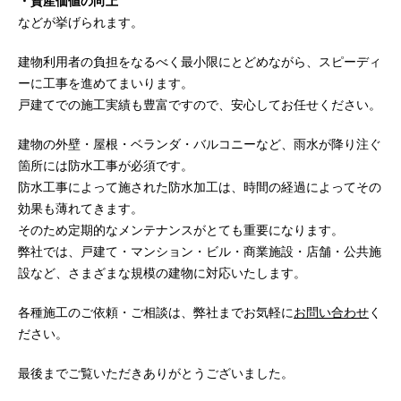
・資産価値の向上
などが挙げられます。
建物利用者の負担をなるべく最小限にとどめながら、スピーディ
ーに工事を進めてまいります。
戸建てでの施工実績も豊富ですので、安心してお任せください。
建物の外壁・屋根・ベランダ・バルコニーなど、雨水が降り注ぐ
箇所には防水工事が必須です。
防水工事によって施された防水加工は、時間の経過によってその
効果も薄れてきます。
そのため定期的なメンテナンスがとても重要になります。
弊社では、戸建て・マンション・ビル・商業施設・店舗・公共施
設など、さまざまな規模の建物に対応いたします。
各種施工のご依頼・ご相談は、弊社までお気軽に
お問い合わせ
く
ださい。
最後までご覧いただきありがとうございました。