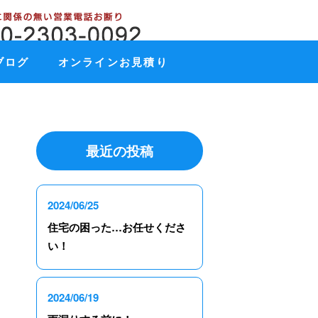
ブログ
オンラインお見積り
最近の投稿
2024/06/25
住宅の困った…お任せくださ
い！
2024/06/19