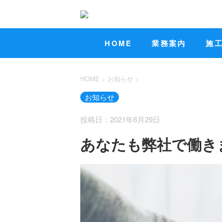
HOME
業務案内
施
HOME
>
お知らせ
>
お知らせ
投稿日：2021年6月29日
あなたも弊社で働き