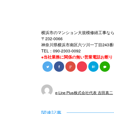
横浜市のマンション大規模修繕工事ならe-L
〒232-0066
神奈川県横浜市南区六ツ川一丁目243番
TEL：090-2303-0092
※当社業務に関係の無い営業電話お断り
B!
e-Line Plus株式会社代表 吉田真二
関連記事