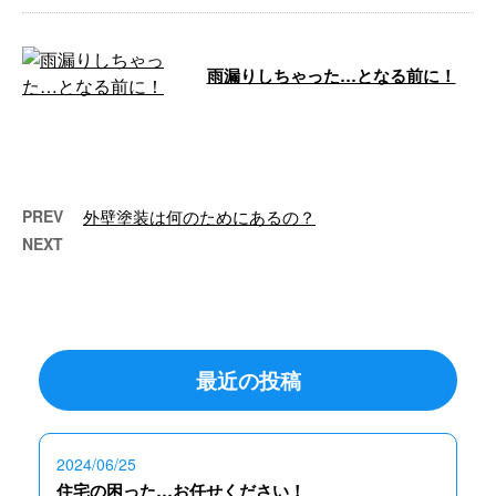
雨漏りしちゃった…となる前に！
こんにちは！ e-LinePlusです。 今
年はお持ちの建物や戸建てのお客
様は防水工事や外壁塗装いか …
PREV
外壁塗装は何のためにあるの？
NEXT
最近の投稿
2024/06/25
住宅の困った…お任せください！