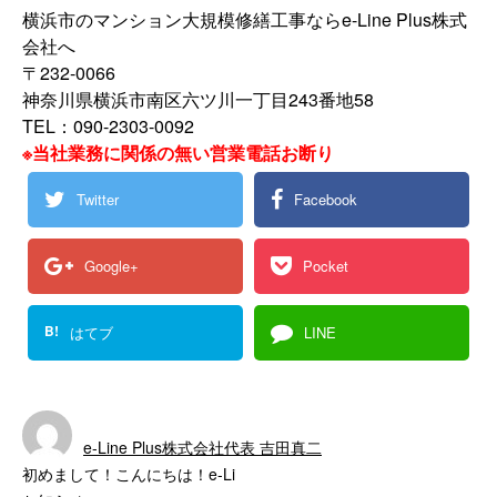
横浜市のマンション大規模修繕工事ならe-Line Plus株式
会社へ
〒232-0066
神奈川県横浜市南区六ツ川一丁目243番地58
TEL：090-2303-0092
※当社業務に関係の無い営業電話お断り
Twitter
Facebook
Google+
Pocket
B!
はてブ
LINE
e-Line Plus株式会社代表 吉田真二
初めまして！こんにちは！e-Li