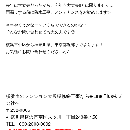
去年は大丈夫だったから、今年も大丈夫‼️とは限りません…
雨漏りする前に防水工事、メンテナンスをお勧めします✨
今年やろうかなー？いくらでできるのかな？
そんなお問い合わせでも大丈夫です👌
横浜市中区から神奈川県、東京都近郊まで承ります！
お気軽にお問い合わせくださいね♪
横浜市のマンション大規模修繕工事ならe-Line Plus株式
会社へ
〒232-0066
神奈川県横浜市南区六ツ川一丁目243番地58
TEL：090-2303-0092