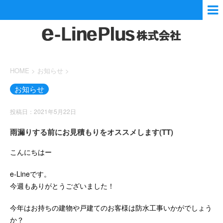
HOME
>
お知らせ
>
お知らせ
投稿日：2021年5月22日
雨漏りする前にお見積もりをオススメします(TT)
こんにちはー
e-Lineです。
今週もありがとうございました！
今年はお持ちの建物や戸建てのお客様は防水工事いかがでしょう
か？