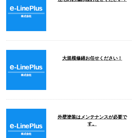
こんにちは🌞 e-LinePlus（イーラ
インプラス）です。 今月も沢山
のご依頼あり …
大規模修繕お任せください！
こんにちは！e-LinePlusです。 イ
ーラインはただいまマンションの
大規模修繕工事を主に施工して
…
外壁塗装はメンテナンスが必要で
す。
こんにちは。 e-LinePlusです！ 外