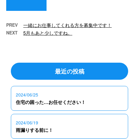
壁塗装は何のためにあるのでしょ
うか？？ 建物は常に厳しい …
PREV
一緒にお仕事してくれる方を募集中です！
NEXT
5月もあと少しですね。
最近の投稿
2024/06/25
住宅の困った…お任せください！
2024/06/19
雨漏りする前に！