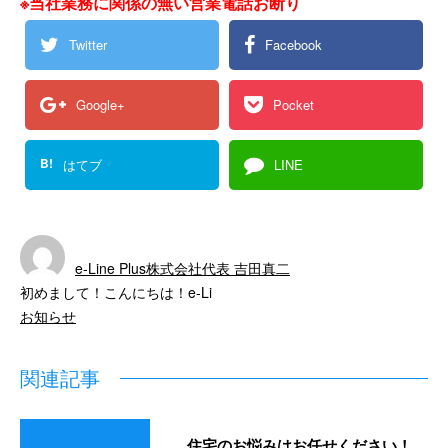
※当社業務に関係の無い営業電話お断り
Twitter
Facebook
Google+
Pocket
B!
はてブ
LINE
e-Line Plus株式会社代表 吉田真二
初めまして！こんにちは！e-Li
お知らせ
関連記事
住宅のお悩みはお任せください！