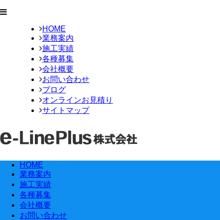
HOME
業務案内
施工実績
各種募集
会社概要
お問い合わせ
ブログ
オンラインお見積り
サイトマップ
HOME
業務案内
施工実績
各種募集
会社概要
お問い合わせ