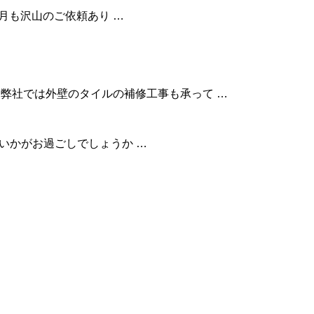
 今月も沢山のご依頼あり …
ね。 弊社では外壁のタイルの補修工事も承って …
✨ いかがお過ごしでしょうか …