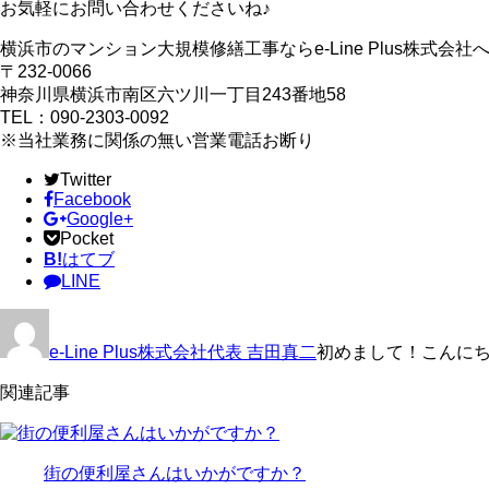
お気軽にお問い合わせくださいね♪
横浜市のマンション大規模修繕工事ならe-Line Plus株式会社
〒232-0066
神奈川県横浜市南区六ツ川一丁目243番地58
TEL：090-2303-0092
※当社業務に関係の無い営業電話お断り
Twitter
Facebook
Google+
Pocket
B!
はてブ
LINE
e-Line Plus株式会社代表 吉田真二
初めまして！こんにちは
関連記事
街の便利屋さんはいかがですか？