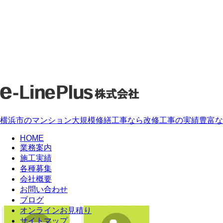
横浜市のマンション大規模修繕工事なら改修工事の実績豊富な「e-L
HOME
業務案内
施工実績
各種募集
会社概要
お問い合わせ
ブログ
オンラインお見積り
サイトマップ