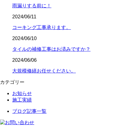
雨漏りする前に！
2024/06/11
コーキング工事承ります。
2024/06/10
タイルの補修工事はお済みですか？
2024/06/06
大規模修繕お任せください。
カテゴリー
お知らせ
施工実績
ブログ記事一覧